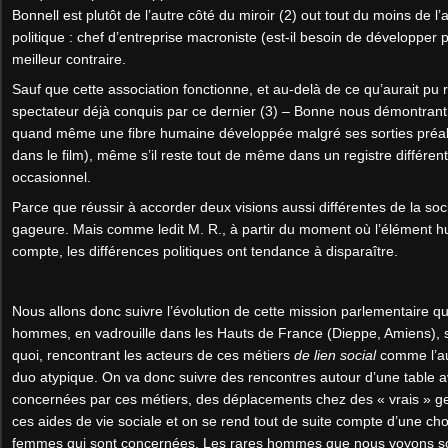
Bonnell est plutôt de l’autre côté du miroir (2) out tout du moins de l’
politique : chef d’entreprise macroniste (est-il besoin de développer
meilleur contraire.
Sauf que cette association fonctionne, et au-delà de ce qu’aurait pu r
spectateur déjà conquis par ce dernier (3) – Bonne nous démontrant 
quand même une fibre humaine développée malgré ses sorties préala
dans le film), même s’il reste tout de même dans un registre différent
occasionnel.
Parce que réussir à accorder deux visions aussi différentes de la soc
gageure. Mais comme ledit M. R., à partir du moment où l’élément h
compte, les différences politiques ont tendance à disparaître.
Nous allons donc suivre l’évolution de cette mission parlementaire q
hommes, en vadrouille dans les Hauts de France (Dieppe, Amiens), 
quoi, rencontrant les acteurs de ces métiers
de lien social
comme l’au
duo atypique. On va donc suivre des rencontres autour d’une table 
concernées par ces métiers, des déplacements chez des « vrais » ge
ces aides de vie sociale et on se rend tout de suite compte d’une cho
femmes qui sont concernées. Les rares hommes que nous voyons son