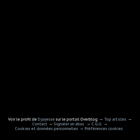
Voir le profil de
Djayesse
sur le portail Overblog
Top articles
Contact
Signaler un abus
C.G.U.
Cookies et données personnelles
Préférences cookies