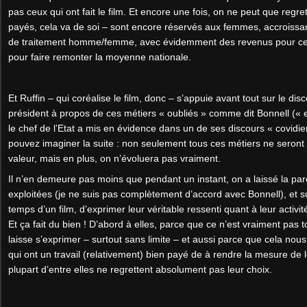
pas ceux qui ont fait le film. Et encore une fois, on ne peut que regr
payés, cela va de soi – sont encore réservés aux femmes, accroissan
de traitement homme/femme, avec évidemment des revenus pour celle
pour faire remonter la moyenne nationale.
Et Ruffin – qui coréalise le film, donc – s’appuie avant tout sur le dis
président à propos de ces métiers « oubliés » comme dit Bonnell (« ex
le chef de l’Etat a mis en évidence dans un de ses discours « covidi
pouvez imaginer la suite : non seulement tous ces métiers ne seront 
valeur, mais en plus, on n’évoluera pas vraiment.
Il n’en demeure pas moins que pendant un instant, on a laissé la pa
exploitées (je ne suis pas complètement d’accord avec Bonnell), et su
temps d’un film, d’exprimer leur véritable ressenti quant à leur activit
Et ça fait du bien ! D’abord à elles, parce que ce n’est vraiment pas t
laisse s’exprimer – surtout sans limite – et aussi parce que cela nous
qui ont un travail (relativement) bien payé de à rendre la mesure de 
plupart d’entre elles ne regrettent absolument pas leur choix.