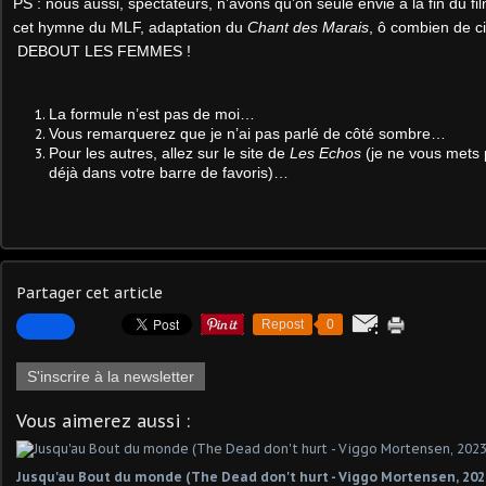
PS : nous aussi, spectateurs, n’avons qu’on seule envie à la fin du fi
cet hymne du MLF, adaptation du
Chant des Marais
, ô combien de ci
DEBOUT LES FEMMES !
La formule n’est pas de moi…
Vous remarquerez que je n’ai pas parlé de côté sombre…
Pour les autres, allez sur le site de
Les Echos
(je ne vous mets p
déjà dans votre barre de favoris)…
Partager cet article
Repost
0
S'inscrire à la newsletter
Vous aimerez aussi :
Jusqu'au Bout du monde (The Dead don't hurt - Viggo Mortensen, 202