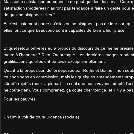
Mais cette satisfaction personnelle ne peut que les desservir. Ceux q
satisfaction (modérée) n’auront pas tendance à faire un geste pour el
de quoi se plaignent-elles ?
Et c’est justement parce qu’elles ne se plaignent pas de leur sort qu’e
elles font ce que beaucoup sont incapables de faire à leur place.
Et quel retour ont-elles eu à propos du discours de ce même présiden
mette à l’honneur ? Rien. Ou presque. Les dernières images renden
gratifications qu’elles ont pu avoir exceptionnellement.
Quant à la proposition de loi déposée par Ruffin et Bonnell, non seul
tout son sens en commission, mais les quelques amendements pro
sûr été rejetés (pour la plupart : le seul que nous voyons adopté l’est
ne coûte rien). Vous comprenez, ça coûte cher tout ça, et il n’y a pa
Pour les pauvres.
Un film à voir de toute urgence (sociale) !