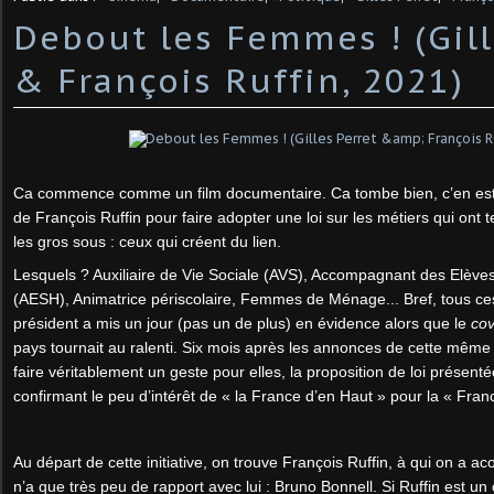
Debout les Femmes ! (Gill
& François Ruffin, 2021)
Ca commence comme un film documentaire. Ca tombe bien, c’en est u
de François Ruffin pour faire adopter une loi sur les métiers qui ont 
les gros sous : ceux qui créent du lien.
Lesquels ? Auxiliaire de Vie Sociale (AVS), Accompagnant des Elève
(AESH), Animatrice périscolaire, Femmes de Ménage... Bref, tous ce
président a mis un jour (pas un de plus) en évidence alors que le
cov
pays tournait au ralenti. Six mois après les annonces de cette mê
faire véritablement un geste pour elles, la proposition de loi présent
confirmant le peu d’intérêt de « la France d’en Haut » pour la « Fran
Au départ de cette initiative, on trouve François Ruffin, à qui on a 
n’a que très peu de rapport avec lui : Bruno Bonnell. Si Ruffin est un