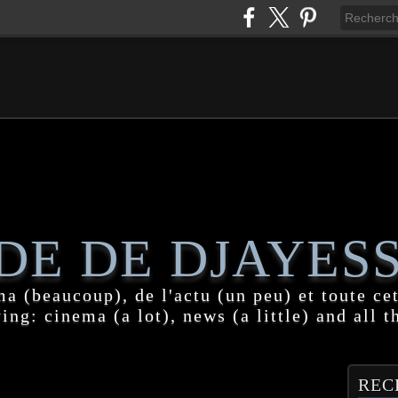
DE DE DJAYES
a (beaucoup), de l'actu (un peu) et toute cet
ing: cinema (a lot), news (a little) and all t
REC