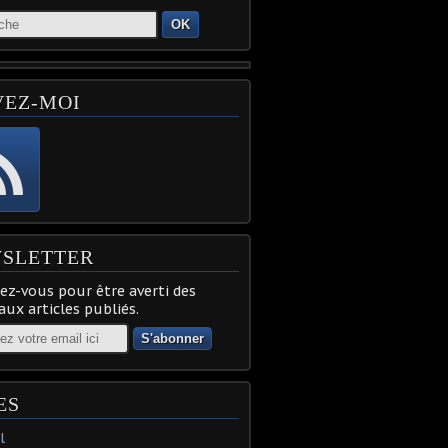
OK
VEZ-MOI
SLETTER
z-vous pour être averti des
ux articles publiés.
ES
l