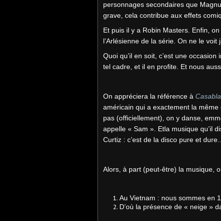
personnages secondaires que Magnum 
grave, cela contribue aux effets comiq
Et puis il y a Robin Masters. Enfin, 
l’Arlésienne de la série. On ne le voit 
Quoi qu’il en soit, c’est une occasi
tel cadre, et il en profite. Et nous auss
On appréciera la référence à
Casabl
américain qui a exactement la même d
pas (officiellement), on y danse, emm
appelle « Sam ». Etla musique qu’il di
Curtiz : c’est de la disco pure et dur
Alors, à part (peut-être) la musique,
Au Vietnam : nous sommes en 198
D’où la présence de « neige » dan