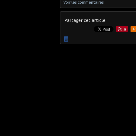
Voir les commentaires
Partager cet article
R
…