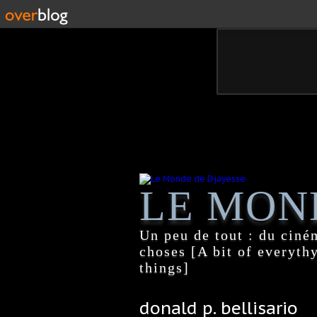
LE MON
Un peu de tout : du ciném
choses [A bit of everythy
things]
donald p. bellisario