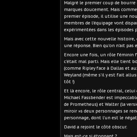
Malgré le premier coup de bourre 
marques doucement. Mais comme il 
premier épisode, il utilise une no
membres de l'équipage vont dispar
expérimentées dans les épisodes 
Mais avec cette nouvelle histoire, 
une réponse. Bien qu'on n'ait pas 
Encore une fois, un rôle féminin f
c'était mal parti. Mais elle tient
(comme Ripley face à Dallas et aux
Weyland (même s'il y est fait allus
tôt !)
Et là encore, le rôle central, celui
Michael Fassbender est impeccable 
de Prometheus) et Walter (la versi
miroir »s deux personnages se re
personnage, dont l'un est le négati
David a rejoint le côté obscur.
Mais est-ce si étonnant ?