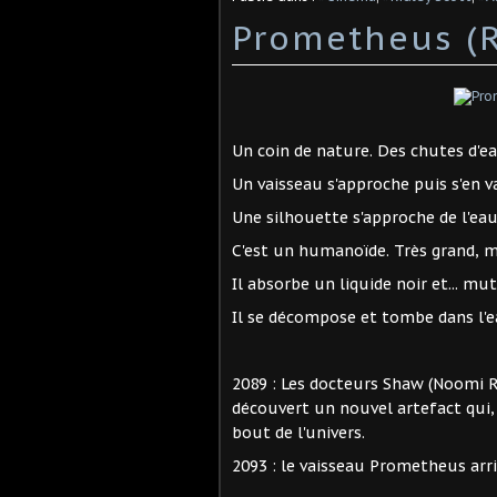
Prometheus (R
Un coin de nature. Des chutes d'ea
Un vaisseau s'approche puis s'en v
Une silhouette s'approche de l'e
C'est un humanoïde. Très grand, ma
Il absorbe un liquide noir et... mut
Il se décompose et tombe dans l'ea
2089 : Les docteurs Shaw (Noomi R
découvert un nouvel artefact qui, a
bout de l'univers.
2093 : le vaisseau Prometheus arri