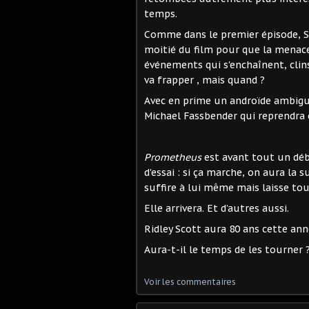
temps.
Comme dans le premier épisode, Sc
moitié du film pour que la menace
événements qui s'enchaînent, clins
va frapper , mais quand ?
Avec en prime un androïde ambigu
Michael Fassbender qui reprendra 
Prometheus
est avant tout un déb
d'essai : si ça marche, on aura la s
suffire à lui même mais laisse to
Elle arrivera. Et d'autres aussi.
Ridley Scott aura 80 ans cette ann
Aura-t-il le temps de les tourner 
Voir les commentaires