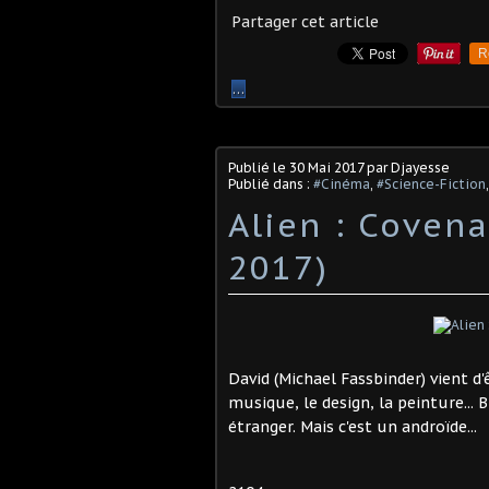
Partager cet article
R
…
Publié le
30 Mai 2017
par Djayesse
Publié dans :
#Cinéma
,
#Science-Fiction
Alien : Covena
2017)
David (Michael Fassbinder) vient d'ê
musique, le design, la peinture... B
étranger. Mais c'est un androïde...