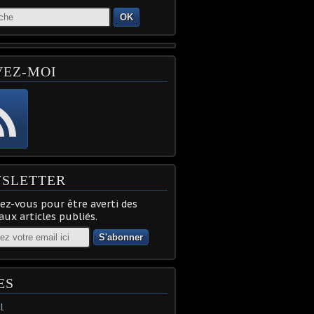
OK
VEZ-MOI
SLETTER
z-vous pour être averti des
ux articles publiés.
ES
l