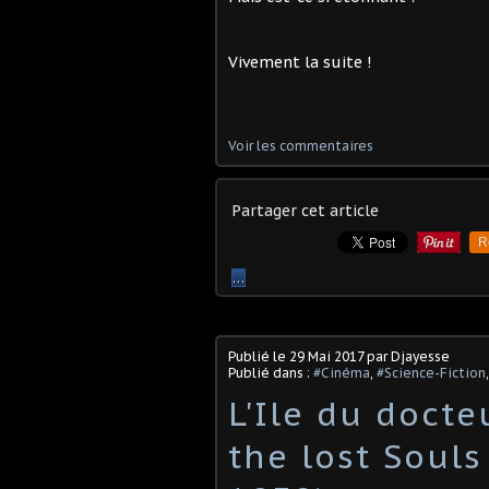
Vivement la suite !
Voir les commentaires
Partager cet article
R
…
Publié le
29 Mai 2017
par Djayesse
Publié dans :
#Cinéma
,
#Science-Fiction
L'Ile du docte
the lost Souls