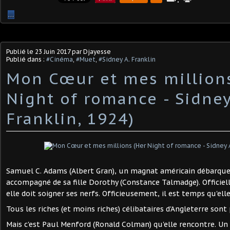
…
Publié le
23 Juin 2017
par Djayesse
Publié dans :
#Cinéma
,
#Muet
,
#Sidney A. Franklin
Mon Cœur et mes million
Night of romance - Sidney
Franklin, 1924)
Samuel C. Adams (Albert Gran), un magnat américain débarqu
accompagné de sa fille Dorothy (Constance Talmadge). Officiell
elle doit soigner ses nerfs. Officieusement, il est temps qu'ell
Tous les riches (et moins riches) célibataires d'Angleterre sont
Mais c'est Paul Menford (Ronald Colman) qu'elle rencontre. Un