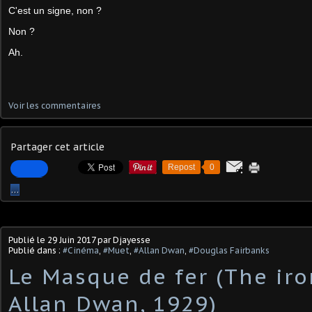
C'est un signe, non ?
Non ?
Ah.
Voir les commentaires
Partager cet article
Repost
0
…
Publié le
29 Juin 2017
par Djayesse
Publié dans :
#Cinéma
,
#Muet
,
#Allan Dwan
,
#Douglas Fairbanks
Le Masque de fer (The iro
Allan Dwan, 1929)