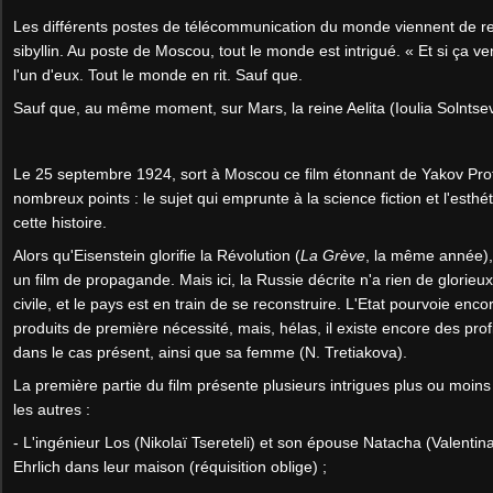
Les différents postes de télécommunication du monde viennent de 
sibyllin. Au poste de Moscou, tout le monde est intrigué. « Et si ça 
l'un d'eux. Tout le monde en rit. Sauf que.
Sauf que, au même moment, sur Mars, la reine Aelita (Ioulia Solntseva
Le 25 septembre 1924, sort à Moscou ce film étonnant de Yakov Pro
nombreux points : le sujet qui emprunte à la science fiction et l'esthét
cette histoire.
Alors qu'Eisenstein glorifie la Révolution (
La Grève
, la même année), 
un film de propagande. Mais ici, la Russie décrite n'a rien de glorieux 
civile, et le pays est en train de se reconstruire. L'Etat pourvoie enco
produits de première nécessité, mais, hélas, il existe encore des profi
dans le cas présent, ainsi que sa femme (N. Tretiakova).
La première partie du film présente plusieurs intrigues plus ou moin
les autres :
- L'ingénieur Los (Nikolaï Tsereteli) et son épouse Natacha (Valentina 
Ehrlich dans leur maison (réquisition oblige) ;