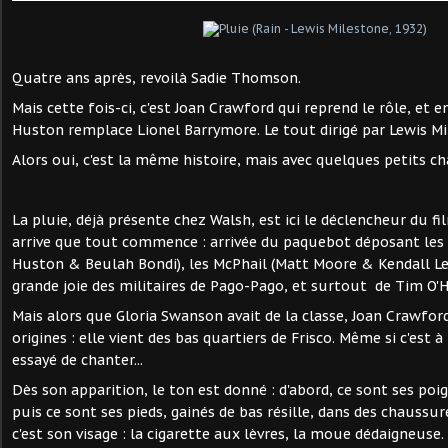
Quatre ans après, revoilà Sadie Thomson.
Mais cette fois-ci, c'est Joan Crawford qui reprend le rôle, et en
Huston remplace Lionel Barrymore. Le tout dirigé par Lewis Mi
Alors oui, c'est la même histoire, mais avec quelques petits 
La pluie, déjà présente chez Walsh, est ici le déclencheur du fi
arrive que tout commence : arrivée du paquebot déposant les
Huston & Beulah Bondi), les McPhail (Matt Moore & Kendall Lee
grande joie des militaires de Pago-Pago, et surtout de Tim O'H
Mais alors que Gloria Swanson avait de la classe, Joan Crawfor
origines : elle vient des bas quartiers de Frisco. Même si c'est 
essayé de chanter...
Dès son apparition, le ton est donné : d'abord, ce sont ses poig
puis ce sont ses pieds, gainés de bas résille, dans des chaussur
c'est son visage : la cigarette aux lèvres, la moue dédaigneuse. 