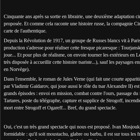
Cinquante ans après sa sortie en librairie, une deuxième adaptation 
proposée. Et comme cela raconte une histoire russe, la compagnie Cin
carte de l'authentique.
Depuis la Révolution de 1917, un groupe de Russes blancs vit à Paris
production s'adresse pour réaliser cette fresque picaresque : Tourjans
joue... Et pour plus de réalisme, on envoie tourner les extérieurs en 
très disposée à accueillir cette histoire tsariste...), sauf les paysages 
en Norvège).
Dans l'ensemble, le roman de Jules Verne (qui fait une courte apparitio
par Vladimir Gaïdarov, qui joue aussi le rôle du tsar Alexandre II) est
grands épisodes : envoi en mission, combat contre l'ours, passage du f
Tartares, poste du télégraphe, capture et supplice de Strogoff, incend
mort entre Strogoff et Ogareff... Bref, du grand spectacle.
Oui, c'est un très grand spectacle qui nous est proposé. Ivan Mosjouk
formidable : qu'il soit moustachu, glabre ou barbu, il est sur tous les f