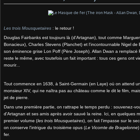
Les trois Mousquetaires
: le retour !
Douglas Fairbanks est toujours là (d'Artagnan), tout comme Marguer
Bonacieux), Charles Stevens (Planchet) et l'incontournable Nigel de B
son éminence grise Lon Poff (Père Joseph). Allan Dwan a remplacé F
reste le même, avec toutefois un fait important : tous ces gens ont vi
mourir...
Tout commence en 1638, à Saint-Germain (en Laye) où on attend une
monsieur XIV, qui ne naîtra pas au château comme le dit le film, mais
jet de pierre.
Dans une première partie, on rattrape le temps perdu : souvenez-vou
d'Artagnan et ses amis après avoir sauvé la reine. Ici, en quelques m
premier volume (
les trois Mousquetaires
), on fait l'impasse sur le se
on conserve l'intrigue du troisième opus (
Le Vicomte de Bragelonne
)
fer.