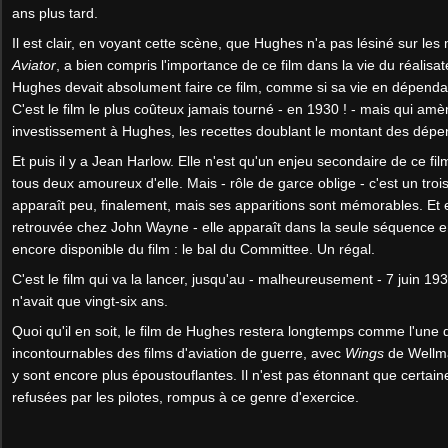
ans plus tard.
Il est clair, en voyant cette scène, que Hughes n'a pas lésiné sur le
Aviator
, a bien compris l'importance de ce film dans la vie du réalisat
Hughes devait absolument faire ce film, comme si sa vie en dépendai
C'est le film le plus coûteux jamais tourné - en 1930 ! - mais qui am
investissement à Hughes, les recettes doublant le montant des dépe
Et puis il y a Jean Harlow. Elle n'est qu'un enjeu secondaire de ce f
tous deux amoureux d'elle. Mais - rôle de garce oblige - c'est un trois
apparaît peu, finalement, mais ses apparitions sont mémorables. Et 
retrouvée chez John Wayne - elle apparaît dans la seule séquence e
encore disponible du film : le bal du Committee. Un régal.
C'est le film qui va la lancer, jusqu'au - malheureusement - 7 juin 193
n'avait que vingt-six ans.
Quoi qu'il en soit, le film de Hughes restera longtemps comme l'une
incontournables des films d'aviation de guerre, avec
Wings
de Wellma
y sont encore plus époustouflantes. Il n'est pas étonnant que certai
refusées par les pilotes, rompus à ce genre d'exercice.