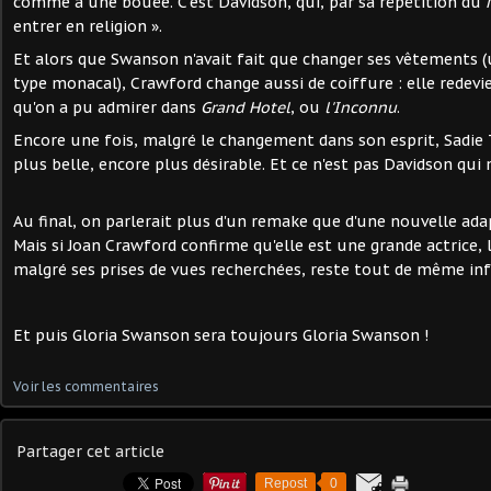
comme à une bouée. C'est Davidson, qui, par sa répétition du
entrer en religion ».
Et alors que Swanson n'avait fait que changer ses vêtements 
type monacal), Crawford change aussi de coiffure : elle redevi
qu'on a pu admirer dans
Grand Hotel
, ou
l'Inconnu
.
Encore une fois, malgré le changement dans son esprit, Sadi
plus belle, encore plus désirable. Et ce n'est pas Davidson qui 
Au final, on parlerait plus d'un remake que d'une nouvelle adap
Mais si Joan Crawford confirme qu'elle est une grande actrice, 
malgré ses prises de vues recherchées, reste tout de même infé
Et puis Gloria Swanson sera toujours Gloria Swanson !
Voir les commentaires
Partager cet article
Repost
0