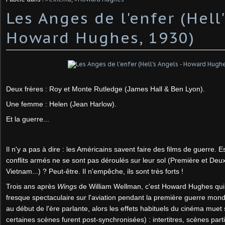
Les Anges de l'enfer (Hell
Howard Hughes, 1930)
Deux frères : Roy et Monte Rutledge (James Hall & Ben Lyon).
Une femme : Helen (Jean Harlow).
Et la guerre...
Il n'y a pas à dire : les Américains savent faire des films de guerre. E
conflits armés ne se sont pas déroulés sur leur sol (Première et De
Vietnam...) ? Peut-être. Il n'empêche, ils sont très forts !
Trois ans après
Wings
de William Wellman, c'est Howard Hughes qui
fresque spectaculaire sur l'aviation pendant la première guerre mo
au début de l'ère parlante, alors les effets habituels du cinéma muet
certaines scènes furent post-synchronisées) : intertitres, scènes par