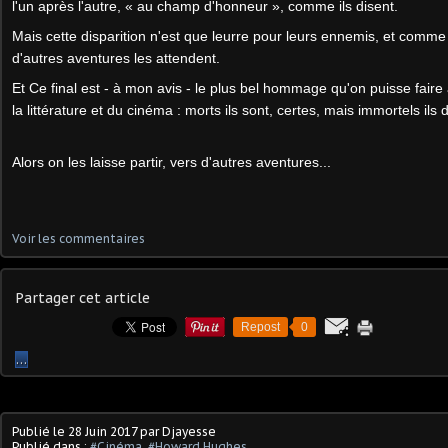
l'un après l'autre, « au champ d'honneur », comme ils disent.
Mais cette disparition n'est que leurre pour leurs ennemis, et comme le
d'autres aventures les attendent.
Et Ce final est - à mon avis - le plus bel hommage qu'on puisse fair
la littérature et du cinéma : morts ils sont, certes, mais immortels il
Alors on les laisse partir, vers d'autres aventures...
Voir les commentaires
Partager cet article
Repost
0
…
Publié le
28 Juin 2017
par Djayesse
Publié dans :
#Cinéma
,
#Howard Hughes