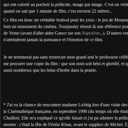
qui ont colorié au pochoir la pellicule, image par image. C'est un vérita
quand on sait que 1 minute de film, c'est environ
22 mètres
...
Ce film est donc un véritable festival pour les yeux : le jeu de Mosjo
font un monument du cinéma. Tourjansky réussit là une référence pour
de Verne (avant d'aller aider Gance sur son
Napoléon
...). D'autres v
n'atteindront jamais la puissance et l'émotion de ce film.
Je ne terminerai pas sans remercier mon grand ami le professeur célè
me procurer une copie du film : que son nom soit béni et glorifié, et 
aussi nombreux que les brins d'herbe dans la prairie.
* J'ai eu la chance de rencontrer madame Lichtig lors d'une visite des
la Cinémathèque française, en septembre 1990 (du temps où elle était
Chaillot). Elle m'a expliqué ce qu'elle faisait et j'ai pu admirer la pellic
monter : c'était la fête de Féofar Khan, avant le supplice de Michel. Et