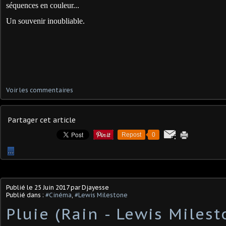
séquences en couleur...
Un souvenir inoubliable.
Voir les commentaires
Partager cet article
Repost
0
…
Publié le
25 Juin 2017
par Djayesse
Publié dans :
#Cinéma
,
#Lewis Milestone
Pluie (Rain - Lewis Milest