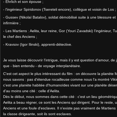
- Ehrlich et son épouse ;
- l'ingénieur Spiridonov (Tsereteli encore), collègue et voisin de Los ;
- Gussev (Nikolaï Batalov), soldat démobilisé suite à une blessure e
infirmière ;
- Les Martiens : Aelita, leur reine, Gor (Youri Zavadski) l'ingénieur, 
le chef des Anciens ;
- Kravsov (Igor Ilinski), apprenti-détective.
Je vous laisse découvrir l'intrigue, mais il y est question d'amour, de 
que - bien entendu - de voyage interplanétaire.
C'est cet aspect le plus intéressant du film : on découvre la planète
nous savons : pas d'étendue rocailleuse comme nous l'a montré Viki
c'est une planète habitée d'humanoïdes vivant sur une planète déser
d'au moins une cité : celle d'Aelita.
Dès le début, nous sommes dans cette cité : c'est un lieu géométrique 
Aelita a beau régner, ce sont les Anciens qui dirigent. Pour le reste
Anciens et une foule d'esclaves. Il n'existe pas vraiment de Martiens
la classe dirigeante, soit ils sont esclaves.