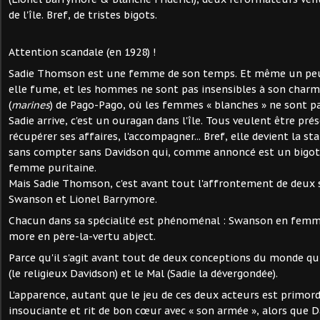
de l'île. Bref, de tristes bigots.
Attention scandale (en 1928) !
Sadie Thomson est une femme de son temps. Et même un peu p
elle fume, et les hommes ne sont pas insensibles à son charm
(
marines
) de Pago-Pago, où les femmes « blanches » ne sont pa
Sadie arrive, c'est un ouragan dans l'île. Tous veulent être prése
récupérer ses affaires, l'accompagner... Bref, elle devient la star
sans compter sans Davidson qui, comme annoncé est un bigot
femme puritaine.
Mais Sadie Thomson, c'est avant tout l'affrontement de deux s
Swanson et Lionel Barrymore.
Chacun dans sa spécialité est phénoménal : Swanson en femme (
more en père-la-vertu abject.
Parce qu'il s'agit avant tout de deux conceptions du monde qui 
(le religieux Davidson) et le Mal (Sadie la dévergondée).
L'apparence, autant que le jeu de ces deux acteurs est primordi
insouciante et rit de bon cœur avec « son armée », alors que 