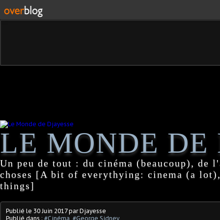
LE MONDE DE 
Un peu de tout : du cinéma (beaucoup), de l'
choses [A bit of everythying: cinema (a lot),
things]
Publié le
30 Juin 2017
par Djayesse
Publié dans :
#Cinéma
,
#George Sidney