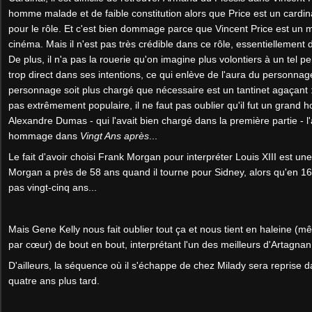
homme malade et de faible constitution alors que Price est un cardin
pour le rôle. Et c'est bien dommage parce que Vincent Price est un
cinéma. Mais il n'est pas très crédible dans ce rôle, essentiellement
De plus, il n'a pas la rouerie qu'on imagine plus volontiers à un tel 
trop direct dans ses intentions, ce qui enlève de l'aura du personnage.
personnage soit plus chargé que nécessaire est un tantinet agaçant :
pas extrêmement populaire, il ne faut pas oublier qu'il fut un gran
Alexandre Dumas - qui l'avait bien chargé dans la première partie - l'
hommage dans
Vingt Ans après
...
Le fait d'avoir choisi Frank Morgan pour interpréter Louis XIII est un
Morgan a près de 58 ans quand il tourne pour Sidney, alors qu'en 1
pas vingt-cinq ans...
Mais Gene Kelly nous fait oublier tout ça et nous tient en haleine (mê
par cœur) de bout en bout, interprétant l'un des meilleurs d'Artagna
D'ailleurs, la séquence où il s'échappe de chez Milady sera reprise 
quatre ans plus tard.