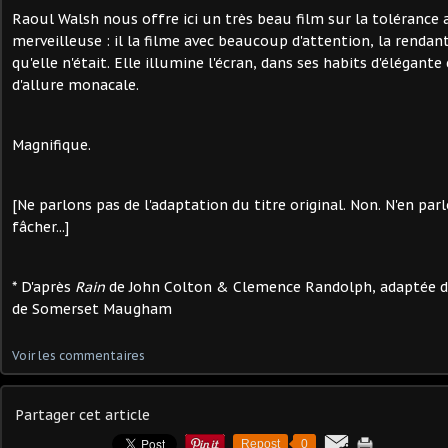
Raoul Walsh nous offre ici un très beau film sur la tolérance
merveilleuse : il la filme avec beaucoup d'attention, la rendan
qu'elle n'était. Elle illumine l'écran, dans ses habits d'élégan
d'allure monacale.
Magnifique.
[Ne parlons pas de l'adaptation du titre original. Non. N'en par
fâcher...]
* D'après
Rain
de John Colton & Clemence Randolph, adaptée d
de Somerset Maugham
Voir les commentaires
Partager cet article
Repost
0