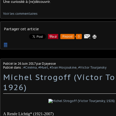
Une curiosité à (re)découvrir.
Voir les commentaires
Partager cet article
Repost
0
…
Publié le
26 Juin 2017
par Djayesse
Publié dans :
#Cinéma
,
#Muet
,
#Ivan Mosjoukine
,
#Victor Tourjansky
Michel Strogoff (Victor To
1926)
A Renée Lichtig* (1921-2007)