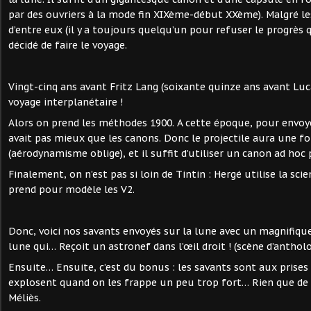
par des ouvriers à la mode fin XIXème-début XXème). Malgré le
d’entre eux (il y a toujours quelqu’un pour refuser le progrès qu
décidé de faire le voyage.
Vingt-cinq ans avant Fritz Lang (soixante quinze ans avant Luca
voyage interplanétaire !
Alors on prend les méthodes 1900. A cette époque, pour envoyer
avait pas mieux que les canons. Donc le projectile aura une f
(aérodynamisme oblige), et il suffit d’utiliser un canon ad hoc 
Finalement, on n’est pas si loin de Tintin : Hergé utilise la sc
prend pour modèle les V2.
Donc, voici nos savants envoyés sur la lune avec un magnifique
lune qui… Reçoit un astronef dans l’œil droit ! (scène d’anthologi
Ensuite… Ensuite, c’est du bonus : les savants sont aux prises 
explosent quand on les frappe un peu trop fort… Rien que de 
Méliès.