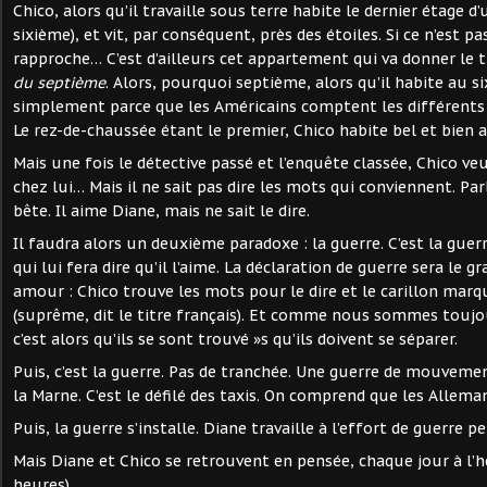
Chico, alors qu’il travaille sous terre habite le dernier étage 
sixième), et vit, par conséquent, près des étoiles. Si ce n’est pas
rapproche… C’est d’ailleurs cet appartement qui va donner le ti
du septième
. Alors, pourquoi septième, alors qu’il habite au s
simplement parce que les Américains comptent les différents 
Le rez-de-chaussée étant le premier, Chico habite bel et bien 
Mais une fois le détective passé et l’enquête classée, Chico ve
chez lui… Mais il ne sait pas dire les mots qui conviennent. Par
bête. Il aime Diane, mais ne sait le dire.
Il faudra alors un deuxième paradoxe : la guerre. C’est la guer
qui lui fera dire qu’il l’aime. La déclaration de guerre sera le
amour : Chico trouve les mots pour le dire et le carillon marq
(suprême, dit le titre français). Et comme nous sommes toujo
c’est alors qu’ils se sont trouvé »s qu’ils doivent se séparer.
Puis, c’est la guerre. Pas de tranchée. Une guerre de mouvement
la Marne. C’est le défilé des taxis. On comprend que les Allema
Puis, la guerre s’installe. Diane travaille à l’effort de guerre 
Mais Diane et Chico se retrouvent en pensée, chaque jour à l
heures).