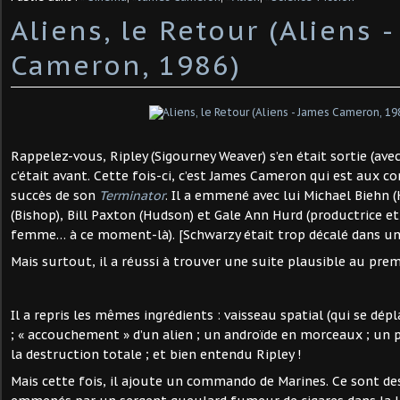
Aliens, le Retour (Aliens 
Cameron, 1986)
Rappelez-vous, Ripley (Sigourney Weaver) s’en était sortie (avec
c’était avant. Cette fois-ci, c’est James Cameron qui est aux 
succès de son
Terminator
. Il a emmené avec lui Michael Biehn (
(Bishop), Bill Paxton (Hudson) et Gale Ann Hurd (productrice e
femme… à ce moment-là). [Schwarzy était trop décalé dans un t
Mais surtout, il a réussi à trouver une suite plausible au prem
Il a repris les mêmes ingrédients : vaisseau spatial (qui se dép
; « accouchement » d’un alien ; un androïde en morceaux ; un
la destruction totale ; et bien entendu Ripley !
Mais cette fois, il ajoute un commando de Marines. Ce sont de