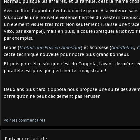
Normal, puisque les affaires, et la famille, c’est la même chos
Avec ce film, Coppola révolutionne le genre. A la violence san
50, succède une nouvelle violence héritée du western crépuscul
un élément visuel très fort. Non seulement il laisse une trac
Vito, par exemple), mais en plus, il coule (presque) à flot (voi
par exemple).
Leone (
Il était une Fois en Amérique
) et Scorsese (
Goodfellas
,
C
cette technique nouvelle pour notre plus grand bonheur.
Et puis pour être sûr que c’est du Coppola, l’avant-dernière
parallèle est plus que pertinente : magistrale !
Deux ans plus tard, Coppola nous propose une suite des avent
offre qu’on ne peut décidément pas refuser.
Voir les commentaires
Partager cet article