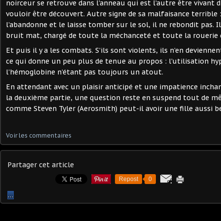
noirceur se retrouve dans l’anneau qui est l’autre être vivant du
vouloir être découvert. Autre signe de sa malfaisance terrible 
l’abandonne et le laisse tomber sur le sol, il ne rebondit pas. 
bruit mat, chargé de toute la méchanceté et toute la rouerie 
Et puis il y a les combats. S’ils sont violents, ils n’en devienn
ce qui donne un peu plus de tenue au propos : l’utilisation hy
l’hémoglobine n’étant pas toujours un atout.
En attendant avec un plaisir anticipé et une impatience incha
la deuxième partie, une question reste en suspend tout de 
comme Steven Tyler (Aerosmith) peut-il avoir une fille aussi be
Voir les commentaires
Partager cet article
Repost
0
…