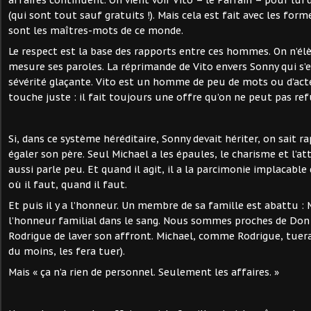
(qui sont tout sauf gratuits !). Mais cela est fait avec les for
sont les maîtres-mots de ce monde.
Le respect est la base des rapports entre ces hommes. On n’élè
mesure ses paroles. La réprimande de Vito envers Sonny qui s’
sévérité glaçante. Vito est un homme de peu de mots ou d’acte
touche juste : il fait toujours une offre qu’on ne peut pas ref
Si, dans ce système héréditaire, Sonny devait hériter, on sait 
égaler son père. Seul Michael a les épaules, le charisme et l’at
aussi parle peu. Et quand il agit, il a la parcimonie implacable 
où il faut, quand il faut.
Et puis il y a l’honneur. Un membre de sa famille est abattu : 
l’honneur familial dans le sang. Nous sommes proches de Do
Rodrigue de laver son affront. Michael, comme Rodrigue, tuera
du moins, les fera tuer).
Mais « ça n’a rien de personnel. Seulement les affaires. »