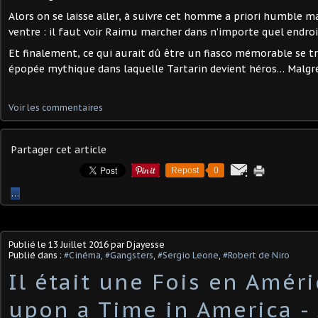
Alors on se laisse aller, à suivre cet homme a priori humble ma
ventre : il faut voir Raimu marcher dans n’importe quel endroi
Et finalement, ce qui aurait dû être un fiasco mémorable se 
épopée mythique dans laquelle Tartarin devient héros… Malgré 
Voir les commentaires
Partager cet article
Repost
0
…
Publié le
13 Juillet 2016
par Djayesse
Publié dans :
#Cinéma
,
#Gangsters
,
#Sergio Leone
,
#Robert de Niro
Il était une Fois en Amér
upon a Time in America -