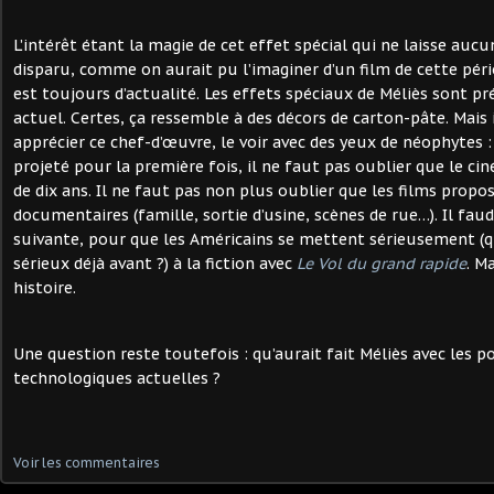
L’intérêt étant la magie de cet effet spécial qui ne laisse au
disparu, comme on aurait pu l’imaginer d’un film de cette péri
est toujours d’actualité. Les effets spéciaux de Méliès sont p
actuel. Certes, ça ressemble à des décors de carton-pâte. Mais
apprécier ce chef-d’œuvre, le voir avec des yeux de néophytes :
projeté pour la première fois, il ne faut pas oublier que le c
de dix ans. Il ne faut pas non plus oublier que les films propo
documentaires (famille, sortie d’usine, scènes de rue…). Il fau
suivante, pour que les Américains se mettent sérieusement (q
sérieux déjà avant ?) à la fiction avec
Le Vol du grand rapide
. M
histoire.
Une question reste toutefois : qu’aurait fait Méliès avec les po
technologiques actuelles ?
Voir les commentaires