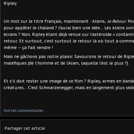
Ripley.
Un mot sur le titre français, maintenant : Aliens,
le Retour
. Po
pour appâter le chaland ? J’aurai bien une idée… Les Aliens son
écrans ? Non. Ripley étant déjà venue sur l’astéroïde « contami
retour. Et surtout, c’est surtout le retour là où tout a comm
même – ça fait vendre !
Mais ne gâchons pas notre plaisir. Savourons le retour de Riple
maléfiques (de l’homme et de l’Alien, laquelle l’est le plus ?).
Et s’il doit rester une image de ce film ? Ripley, armes en ban
créatures… C'est Schwarzenegger, mais en largement plus sédu
Voir les commentaires
Partager cet article