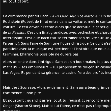
au tout début.
Ca commence par du Bach.
La Passion selon St Matthieu
. Un h
Rothstein (Robert de Niro) entre dans sa voiture, met le conta
voiture. Le feu envahit l’écran alors que se déroule le génériq
de
la Passion
. C’est un final grandiose, avec orchestre et chœur
intéressant, c’est que Bach fait se terminer son œuvre sur un 
l’a pas ici). Sans faire de Sam une figure christique (ce qu’il n’
parallèle avec la musique est pertinent : l’histoire que nous al
terminer. L’harmonie possible ne durera pas.
Alors on entre dans l’intrigue. Sam est un bookmaker, le plus
mafieux – ses employeurs – lui proposent de diriger un casino
Las Vegas. Et pendant sa gérance, le casino fera des profits inc
Mais c’est Scorsese. Alors évidemment, Sam aura beau grimper, 
commencé. Sinon pire.
Et pourtant : quand il arrive, tout lui réussit. Il rencontre m
Ginger (Sharon Stone). Mais si lui l’aime, ce n’est pas réciproqu