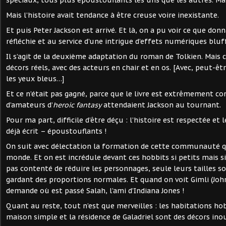
Mais l’histoire avait tendance à être creuse voire inexistante.
Et puis Peter Jackson est arrivé. Et là, on a pu voir ce que donn
réfléchie et au service d’une intrigue d’effets numériques bluf
Il s’agit de la deuxième adaptation du roman de Tolkien. Mais ce
décors réels, avec des acteurs en chair et en os. [Avec, peut-ê
les yeux bleus…]
Et ce n’était pas gagné, parce que le livre est extrêmement 
d’amateurs d’
heroic fantasy
attendaient Jackson au tournant.
Pour ma part, difficile d’être déçu : l’histoire est respectée et l
déjà écrit – époustouflants !
On suit avec délectation la formation de cette communauté q
monde. Et on est incrédule devant ces hobbits si petits mais si
pas contenté de réduire les personnages, seule leurs tailles so
gardant des proportions normales. Et quand on voit Gimli (Joh
demande où est passé Salah, l’ami d’Indiana Jones !
Quant au reste, tout n’est que merveilles : les habitations hob
maison simple et la résidence de Galadriel sont des décors inou