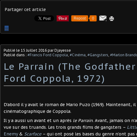
Partager cet article
Repost
0
…
Publié le
15 Juillet 2016
par Djayesse
Publié dans :
#Francis Ford Coppola
,
#Cinéma
,
#Gangsters
,
#Marlon Brand
Le Parrain (The Godfather
Ford Coppola, 1972)
D’abord il y avait le roman de Mario Puzo (1969). Maintenant, il 
cinématographique de Coppola.
Il y a aussi un avant et un après
le Parrain
. Avant, jamais on n’
vue sur des truands. Les trois grands films de gangsters –
Litt
Enemy
&
Scarface
– qui ont posé les bases du genre n’ont pas 