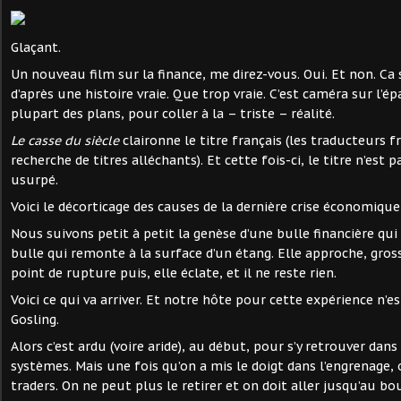
Glaçant.
Un nouveau film sur la finance, me direz-vous. Oui. Et non. Ca 
d’après une histoire vraie. Que trop vraie. C’est caméra sur l’é
plupart des plans, pour coller à la – triste – réalité.
Le casse du siècle
claironne le titre français (les traducteurs 
recherche de titres alléchants). Et cette fois-ci, le titre n’es
usurpé.
Voici le décorticage des causes de la dernière crise économique
Nous suivons petit à petit la genèse d’une bulle financière qu
bulle qui remonte à la surface d’un étang. Elle approche, gross
point de rupture puis, elle éclate, et il ne reste rien.
Voici ce qui va arriver. Et notre hôte pour cette expérience n’
Gosling.
Alors c’est ardu (voire aride), au début, pour s’y retrouver dans
systèmes. Mais une fois qu’on a mis le doigt dans l’engrenage
traders. On ne peut plus le retirer et on doit aller jusqu’au bo