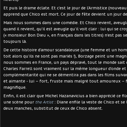
Et puis le drame éclate. Et c’est le jour de l’Armistice (nouvea
apprend que Chico est mort. Ce jour de fête devient un jour d
Mais nous sommes dans une comédie. Et Chico revient, aveugle
quand il revient, qu’il est aveugle qu’il voit clair : lui qui se 
(« monsieur Bon Dieu », en français dans les titres) n’est pas se
toujours là.
De cette histoire d’amour scandaleuse (une femme et un ho
toit alors qu’ils ne sont pas mariés !), Borzage peint une magn
nous sommes en France, un pays dépravé, tout le monde sait c
Charles Farrell sont vraiment sur la même longueur d’onde e
complémentarité qui ne se démentira pas dans les films suivants
et aimante - lui – fort, fruste mais malgré tout amoureux –
magnifique.
Enfin, il est clair que Michel Hazanavicius a bien apprécié ce f
une scène pour
the Artist
: Diane enfile la veste de Chico et se 
deux manches, substitut de ceux de Chico absent.