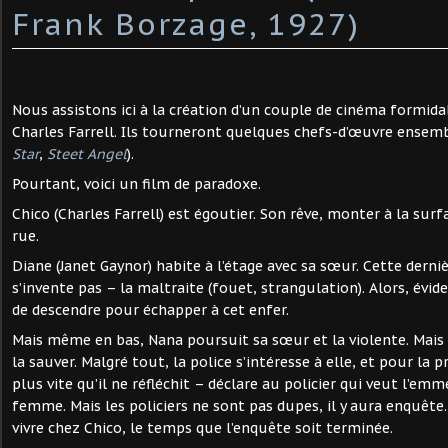
Frank Borzage, 1927)
Nous assistons ici à la création d’un couple de cinéma formida
Charles Farrell. Ils tourneront quelques chefs-d’œuvre ensemb
Star
,
Steet Angel
).
Pourtant, voici un film de paradoxe.
Chico (Charles Farrell) est égoutier. Son rêve, monter à la sur
rue.
Diane (Janet Gaynor) habite à l’étage avec sa sœur. Cette derni
s’invente pas – la maltraite (fouet, strangulation). Alors, évi
de descendre pour échapper à cet enfer.
Mais même en bas, Nana poursuit sa sœur et la violente. Mais 
la sauver. Malgré tout, la police s’intéresse à elle, et pour la p
plus vite qu’il ne réfléchit – déclare au policier qui veut l’emm
femme. Mais les policiers ne sont pas dupes, il y aura enquête.
vivre chez Chico, le temps que l’enquête soit terminée.