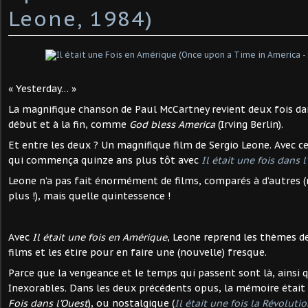
Leone, 1984)
« Yesterday… »
La magnifique chanson de Paul McCartney revient deux fois dans
début et à la fin, comme
God bless America
(Irving Berlin).
Et entre les deux ? Un magnifique film de Sergio Leone. Avec ce 
qui commença quinze ans plus tôt avec
Il était une fois dans 
Leone n’a pas fait énormément de films, comparés à d’autres 
plus !), mais quelle quintessence !
Avec
Il était une fois en Amérique
, Leone reprend les thèmes d
films et les étire pour en faire une (nouvelle) fresque.
Parce que la vengeance et le temps qui passent sont là, ainsi q
Inexorables. Dans les deux précédents opus, la mémoire était 
Fois dans l’Ouest
), ou nostalgique (
Il était une fois la Révoluti