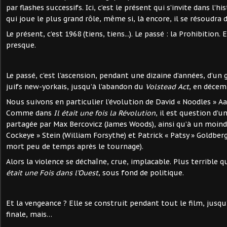
par flashes successifs. Ici, c’est le présent qui s’invite dans l’his
qui joue le plus grand rôle, même si, là encore, il se résoudra 
Le présent, c’est 1968 (tiens, tiens...). Le passé : la Prohibition.
presque.
Le passé, c’est l’ascension, pendant une dizaine d’années, d’un
juifs new-yorkais, jusqu’à l’abandon du
Volstead Act
, en décem
Nous suivons en particulier l’évolution de David « Noodles » Aa
Comme dans
Il était une fois la Révolution
, il est question d’u
partagée par Max Bercovicz (James Woods), ainsi qu’à un moindr
Cockeye » Stein (William Forsythe) et Patrick « Patsy » Goldber
mort peu de temps après le tournage).
Alors la violence se déchaîne, crue, implacable. Plus terrible 
était une Fois dans l’Ouest
, sous fond de politique.
Et la vengeance ? Elle se construit pendant tout le film, jusqu
finale, mais…