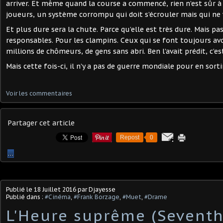
arriver. Et même quand la course a commencé, rien n’est sûr à
joueurs, un système corrompu qui doit s’écrouler mais qui ne 
Et plus dure sera la chute. Parce qu’elle est très dure. Mais pas
responsables. Pour les clampins. Ceux qui se font toujours avoi
millions de chômeurs, de gens sans abri. Ben l’avait prédit, c’est
Mais cette fois-ci, il n’y a pas de guerre mondiale pour en sortir
Voir les commentaires
Partager cet article
Repost
0
…
Publié le
18 Juillet 2016
par Djayesse
Publié dans :
#Cinéma
,
#Frank Borzage
,
#Muet
,
#Drame
L'Heure suprême (Seventh