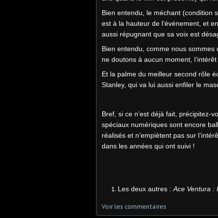
Bien entendu, le méchant (condition s
est à la hauteur de l’événement, et enc
aussi répugnant que sa voix est désagréa
Bien entendu, comme nous sommes da
ne doutons à aucun moment, l’intérêt 
Et la palme du meilleur second rôle éc
Stanley, qui va lui aussi enfiler le m
Bref, si ce n’est déjà fait, précipitez-v
spéciaux numériques sont encore balbu
réalisés et n’empiètent pas sur l’intér
dans les années qui ont suivi !
Les deux autres :
Ace Ventura : 
Voir les commentaires