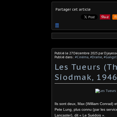
Partager cet article
R
…
Publié le
27 Décembre 2025
par Djayess
Publié dans :
#Cinéma
,
#Drame
,
#Gangst
Les Tueurs (Th
Siodmak, 1946
Ils sont deux, Max (William Conrad) e
Pete Lung, plus connu (par les servi
Lancaster), dit « Le Suédois ».