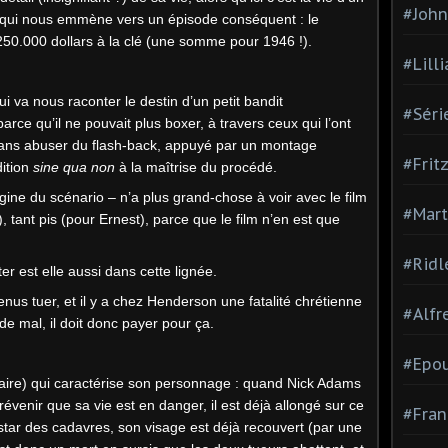
#Joh
 qui nous emmène vers un épisode conséquent : le
50.000 dollars à la clé (une somme pour 1946 !).
#Lill
i va nous raconter le destin d’un petit bandit
#Séri
ce qu’il ne pouvait plus boxer, à travers ceux qui l’ont
sans abuser du flash-back, appuyé par un montage
#Frit
dition
sine qua non
à la maîtrise du procédé.
igine du scénario – n’a plus grand-chose à voir avec le film
#Mart
, tant pis (pour Ernest), parce que le film n’en est que
#Ridl
er est elle aussi dans cette lignée.
nus tuer, et il y a chez Henderson une fatalité chrétienne
#Alfr
 de mal, il doit donc payer pour ça.
#Epo
ntaire) qui caractérise son personnage : quand Nick Adams
évenir que sa vie est en danger, il est déjà allongé sur ce
#Fran
’instar des cadavres, son visage est déjà recouvert (par une