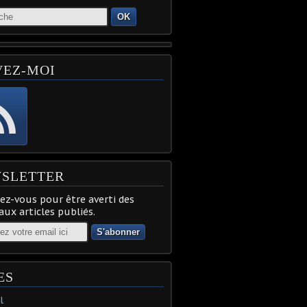
OK
VEZ-MOI
SLETTER
z-vous pour être averti des
ux articles publiés.
ES
l