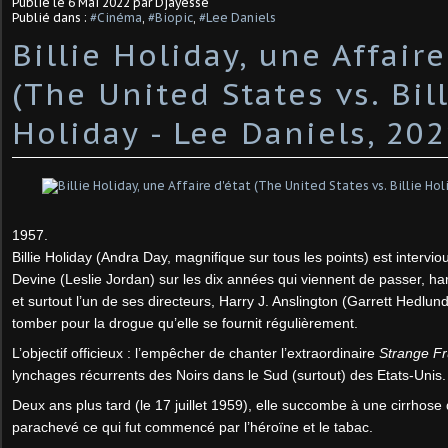
Publié le
6 Mai 2022
par Djayesse
Publié dans :
#Cinéma
,
#Biopic
,
#Lee Daniels
Billie Holiday, une Affaire
(The United States vs. Bil
Holiday - Lee Daniels, 202
1957.
Billie Holiday (Andra Day, magnifique sur tous les points) est intervi
Devine (Leslie Jordan) sur les dix années qui viennent de passer, harc
et surtout l’un de ses directeurs, Harry J. Anslington (Garrett Hedlund).
tomber pour la drogue qu’elle se fournit régulièrement.
L’objectif officieux : l’empêcher de chanter l’extraordinaire
Strange Fr
lynchages récurrents des Noirs dans le Sud (surtout) des Etats-Unis.
Deux ans plus tard (le 17 juillet 1959), elle succombe à une cirrhose d
parachevé ce qui fut commencé par l’héroïne et le tabac.