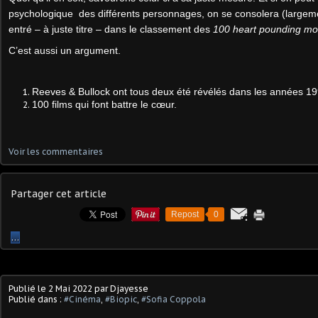
psychologique des différents personnages, on se consolera (largemen
entré – à juste titre – dans le classement des
100 heart pounding mo
C’est aussi un argument.
Reeves & Bullock ont tous deux été révélés dans les années 19
100 films qui font battre le cœur.
Voir les commentaires
Partager cet article
Repost
0
…
Publié le
2 Mai 2022
par Djayesse
Publié dans :
#Cinéma
,
#Biopic
,
#Sofia Coppola