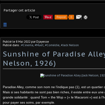
Partager cet article
Repost
0
…
Publié le
8 Mai 2022
par Djayesse
Publié dans :
#Cinema
,
#Muet
,
#Comédie
,
#Jack Nelson
Sunshine of Paradise Alley
Nelson, 1926)
Paradise Alley, comme son nom ne l’indique pas (1), est un quartier
Mais si ses habitants ne sont pas bien riches, il existe entre eux une
grande solidarité : quand Tom « the Wop » (« le Macaroni ») est à l’h
pour payer ses soins, par exemple.