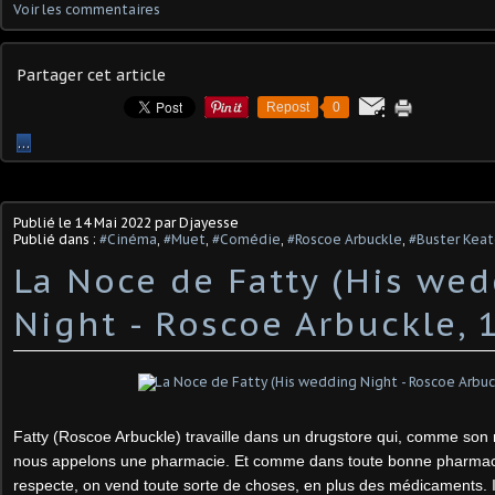
Voir les commentaires
Partager cet article
Repost
0
…
Publié le
14 Mai 2022
par Djayesse
Publié dans :
#Cinéma
,
#Muet
,
#Comédie
,
#Roscoe Arbuckle
,
#Buster Kea
La Noce de Fatty (His we
Night - Roscoe Arbuckle, 
Fatty (Roscoe Arbuckle) travaille dans un drugstore qui, comme son 
nous appelons une pharmacie. Et comme dans toute bonne pharmaci
respecte, on vend toute sorte de choses, en plus des médicaments. I