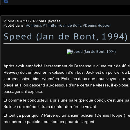
…
Publié le
4 Mai 2022
par Djayesse
Publié dans :
#Cinéma
,
#Thriller
,
#Jan de Bont
,
#Dennis Hopper
Speed (Jan de Bont, 1994)
Après avoir empêché l’écrasement de l’ascenseur d’une tour de 46 
Reeves) doit empêcher l’explosion d’un bus. Jack est un policier du 
journées soient bien rythmées. Enfin les deux que nous voyons : aprè
piégé et si on descend au-dessous d’une certaine vitesse, il explose. S
passagers, il explose.
Et comme le conducteur a pris une balle (perdue donc), c’est une p
Bullock) qui mène le train d’enfer derrière le volant.
Et tout ça pour quoi ? Parce qu’un ancien policier (Dennis Hopper) retr
récupérer le pactole : oui, tout ça pour de l’argent.