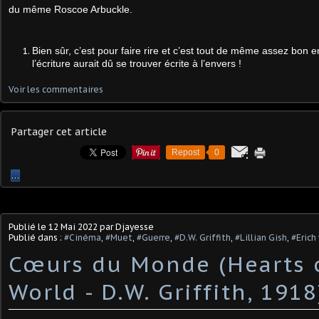
du même Roscoe Arbuckle.
Bien sûr, c’est pour faire rire et c’est tout de même assez bon 
l’écriture aurait dû se trouver écrite à l’envers !
Voir les commentaires
Partager cet article
Repost
0
…
Publié le
12 Mai 2022
par Djayesse
Publié dans :
#Cinéma
,
#Muet
,
#Guerre
,
#D.W. Griffith
,
#Lillian Gish
,
#Erich
Cœurs du Monde (Hearts 
World - D.W. Griffith, 1918