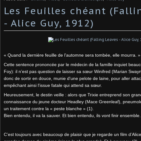
Les Feuilles chéant (Fall
- Alice Guy, 1912)
« Quand la dernière feuille de l'automne sera tombée, elle mourra. »
Cette sentence prononcée par le médecin de la famille inquiet beauc
Foy): il n’est pas question de laisser sa sœur Winifred (Marian Swayn
donc de sortir en douce, munie d'une pelote de laine, pour aller attac
empêchant ainsi l'issue fatale qui attend sa sœur.
Heureusement, le destin veille : alors que Trixie entreprend son grand
connaissance du jeune docteur Headley (Mace Greenleaf), pneumolog
un traitement contre la « peste blanche » (1).
Bien entendu, il va la sauver. Et bien entendu, ils vont finir ensemble.
C’est toujours avec beaucoup de plaisir que je regarde un film d’Alic