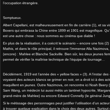
l’occupation étrangère.
Somptueux.
Albert Capellani, est malheureusement en fin de carrière (1), et sa v
Boxers qui embrasa la Chine entre 1899 et 1901 est magnifique. Qu’el
est une autre chose : nous sommes au cinéma que diable !
En plus de la réalisation, il a coécrit le scénario – encore une fois (
Mathis, et dans le rôle principal, il retrouve l’immense Alla Nazimova
(encore) : Mahlee et Blanche Sackville. Bien sûr, les deux jeunes fe
permet de vérifier la maîtrise technique de l’équipe de tournage…
Décidément, 1919 est l’année des « yellow faces » (3). A l’instar des 
voyaient des acteurs blancs se grimer en noir, on a droit ici à des ac
maquillent en jaunes. Outre Nazimova, on rencontre ici Noah Beery (l
Sam Wang, un médecin lui aussi métis un tantinet hypocrite, Marga
grand-mère de Mahlee) ou encore Edward Connelly (le général Jung
Si le métissage des personnages peut justifier l’utilisation d’un acte
à trouver quelque explication dans le choix des deux autres. Surtout