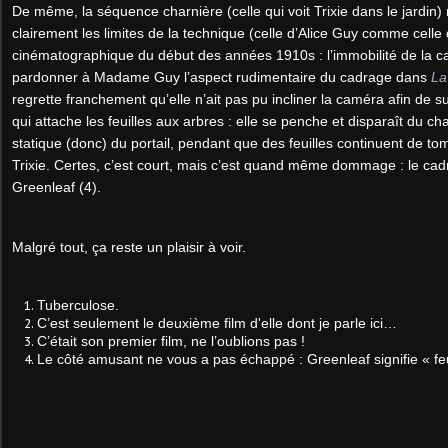
De même, la séquence charnière (celle qui voit Trixie dans le jardin)
clairement les limites de la technique (celle d’Alice Guy comme celle
cinématographique du début des années 1910s : l’immobilité de la c
pardonner à Madame Guy l’aspect rudimentaire du cadrage dans
La
regrette franchement qu’elle n’ait pas pu incliner la caméra afin de sui
qui attache les feuilles aux arbres : elle se penche et disparaît du c
statique (donc) du portail, pendant que des feuilles continuent de to
Trixie. Certes, c’est court, mais c’est quand même dommage : le ca
Greenleaf (4).
Malgré tout, ça reste un plaisir à voir.
Tuberculose.
C’est seulement le deuxième film d'elle dont je parle ici…
C’était son premier film, ne l’oublions pas !
Le côté amusant ne vous a pas échappé : Greenleaf signifie « feu