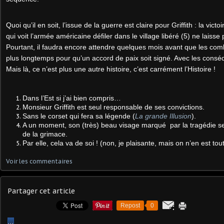
Quoi qu’il en soit, l’issue de la guerre est claire pour Griffith : la vict
qui voit l’armée américaine défiler dans le village libéré (5) ne laiss
Pourtant, il faudra encore attendre quelques mois avant que les com
plus longtemps pour qu’un accord de paix soit signé. Avec les consé
Mais là, ce n’est plus une autre histoire, c’est carrément l’Histoire !
Dans l’Est si j’ai bien compris…
Monsieur Griffith est seul responsable de ses convictions.
Sans le corset qui fera sa légende (
La grande Illusion
).
A un moment, son (très) beau visage marqué par la tragédie 
de la grimace.
Par elle, cela va de soi ! (non, je plaisante, mais on n’en est 
Voir les commentaires
Partager cet article
Repost
0
…