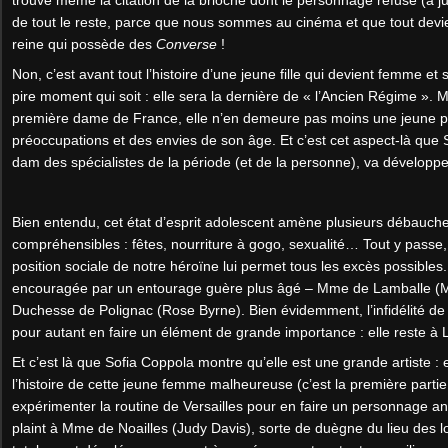
de tout le reste, parce que nous sommes au cinéma et que tout dev
reine qui possède des
Converse
!
Non, c’est avant tout l’histoire d’une jeune fille qui devient femme et
pire moment qui soit : elle sera la dernière de « l’Ancien Régime ». Ma
première dame de France, elle n’en demeure pas moins une jeune 
préoccupations et des envies de son âge. Et c’est cet aspect-là que
dam des spécialistes de la période (et de la personne), va développer
Bien entendu, cet état d’esprit adolescent amène plusieurs débauch
compréhensibles : fêtes, nourriture à gogo, sexualité… Tout y passe,
position sociale de notre héroïne lui permet tous les excès possibles. 
encouragée par un entourage guère plus âgé – Mme de Lamballe (M
Duchesse de Polignac (Rose Byrne). Bien évidemment, l’infidélité de l
pour autant en faire un élément de grande importance : elle reste à 
Et c’est là que Sofia Coppola montre qu’elle est une grande artiste :
l’histoire de cette jeune femme malheureuse (c’est la première partie d
expérimenter la routine de Versailles pour en faire un personnage ant
plaint à Mme de Noailles (Judy Davis), sorte de duègne du lieu des lo