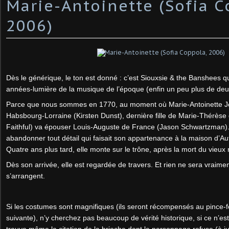
Marie-Antoinette (Sofia C
2006)
Dès le générique, le ton est donné : c’est Siouxsie & the Banshees 
années-lumière de la musique de l’époque (enfin un peu plus de deu
Parce que nous sommes en 1770, au moment où Marie-Antoinette 
Habsbourg-Lorraine (Kirsten Dunst), dernière fille de Marie-Thérèse
Faithful) va épouser Louis-Auguste de France (Jason Schwartzman). 
abandonner tout détail qui faisait son appartenance à la maison d’Au
Quatre ans plus tard, elle monte sur le trône, après la mort du vieux r
Dès son arrivée, elle est regardée de travers. Et rien ne sera vraime
s’arrangent.
Si les costumes sont magnifiques (ils seront récompensés au pince-
suivante), n’y cherchez pas beaucoup de vérité historique, si ce n’es
trouve même la citation de la brioche dont le personnage refuse (à jus