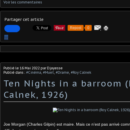
Voir les commentaires
Partager cet article
Repost
0
…
Publié le
16 Mai 2022
par Djayesse
Publié dans :
#Cinéma
,
#Muet
,
#Drame
,
#Roy Calnek
Ten Nights in a barroom 
Calnek, 1926)
Joe Morgan (Charles Gilpin) est maire. Mais ce n’est pas arrivé comme