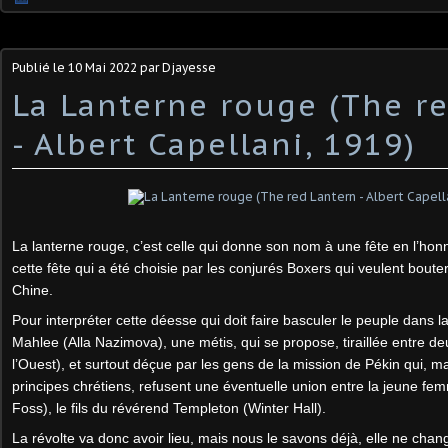
Publié le
10 Mai 2022
par Djayesse
La Lanterne rouge (The r
- Albert Capellani, 1919)
La lanterne rouge, c’est celle qui donne son nom à une fête en l’hon
cette fête qui a été choisie par les conjurés Boxers qui veulent boute
Chine.
Pour interpréter cette déesse qui doit faire basculer le peuple dans la 
Mahlee (Alla Nazimova), une métis, qui se propose, tiraillée entre deu
l’Ouest), et surtout déçue par les gens de la mission de Pékin qui, m
principes chrétiens, refusent une éventuelle union entre la jeune fem
Foss), le fils du révérend Templeton (Winter Hall).
La révolte va donc avoir lieu, mais nous le savons déjà, elle ne chan