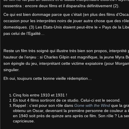
ressentira : encore deux films et il disparaîtra définitivement (2).
Ce qui est bien dommage parce que c’était (en plus des films d’Osca
occasion pour les interprètes noirs de jouer autre chose que des rôles 
domestiques. (3) Les Etats-Unis étaient peut-être le « Pays de la Li
pas celui de l’Egalité…
Reste un film très soigné qui illustre très bien son propos, interprété
hauteur de l’enjeu : si Charles Gilpin est magnifique, la jeune Myra 
son épingle du jeu, interprétant cette victime expiatoire (pour Morgan
singulier.
Eh oui, toujours cette bonne vieille rédemption…
Cinq fois entre 1910 et 1931 !
En tout 4 films sortiront de ce studio. Celui-ci est le second.
Rappel : c’est pour son rôle dans
Gone with the Wind
que la gr
obtenu un Oscar, devenant la première personne de couleur a 
en 1940 soit près de quinze ans après ce film. Son rôle ? La 
capricieuse.